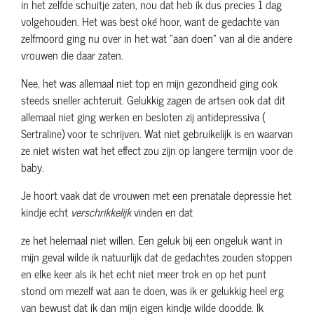
in het zelfde schuitje zaten, nou dat heb ik dus precies 1 dag
volgehouden. Het was best oké hoor, want de gedachte van
zelfmoord ging nu over in het wat “aan doen” van al die andere
vrouwen die daar zaten.
Nee, het was allemaal niet top en mijn gezondheid ging ook
steeds sneller achteruit. Gelukkig zagen de artsen ook dat dit
allemaal niet ging werken en besloten zij antidepressiva (
Sertraline) voor te schrijven. Wat niet gebruikelijk is en waarvan
ze niet wisten wat het effect zou zijn op langere termijn voor de
baby.
Je hoort vaak dat de vrouwen met een prenatale depressie het
kindje echt
verschrikkelijk
vinden en dat
ze het helemaal niet willen. Een geluk bij een ongeluk want in
mijn geval wilde ik natuurlijk dat de gedachtes zouden stoppen
en elke keer als ik het echt niet meer trok en op het punt
stond om mezelf wat aan te doen, was ik er gelukkig heel erg
van bewust dat ik dan mijn eigen kindje wilde doodde. Ik