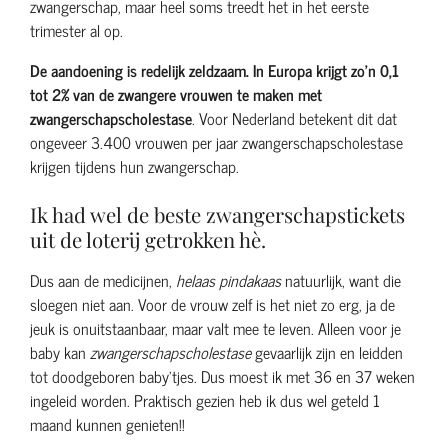
zwangerschap, maar heel soms treedt het in het eerste
trimester al op.
De aandoening is redelijk zeldzaam. In Europa krijgt zo’n 0,1
tot 2% van de zwangere vrouwen te maken met
zwangerschapscholestase
. Voor Nederland betekent dit dat
ongeveer 3.400 vrouwen per jaar zwangerschapscholestase
krijgen tijdens hun zwangerschap.
Ik had wel de beste zwangerschapstickets
uit de loterij getrokken hè.
Dus aan de medicijnen,
helaas pindakaas
natuurlijk, want die
sloegen niet aan. Voor de vrouw zelf is het niet zo erg, ja de
jeuk is onuitstaanbaar, maar valt mee te leven. Alleen voor je
baby kan
zwangerschapscholestase
gevaarlijk zijn en leidden
tot doodgeboren baby’tjes. Dus moest ik met 36 en 37 weken
ingeleid worden. Praktisch gezien heb ik dus wel geteld 1
maand kunnen genieten!!