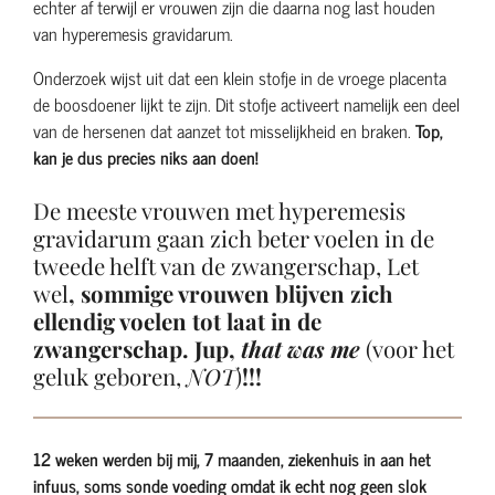
echter af terwijl er vrouwen zijn die daarna nog last houden
van hyperemesis gravidarum.
Onderzoek wijst uit dat een klein stofje in de vroege placenta
de boosdoener lijkt te zijn. Dit stofje activeert namelijk een deel
van de hersenen dat aanzet tot misselijkheid en braken.
Top,
kan je dus precies niks aan doen!
De meeste vrouwen met hyperemesis
gravidarum gaan zich beter voelen in de
tweede helft van de zwangerschap, Let
wel
, sommige vrouwen blijven zich
ellendig voelen tot laat in de
zwangerschap. Jup,
that was me
(voor het
geluk geboren,
NOT
)
!!!
12 weken werden bij mij, 7 maanden, ziekenhuis in aan het
infuus, soms sonde voeding omdat ik echt nog geen slok