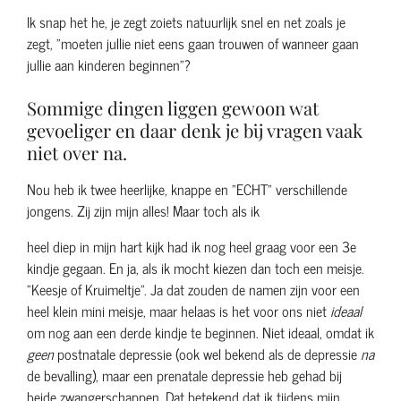
Ik snap het he, je zegt zoiets natuurlijk snel en net zoals je
zegt, "moeten jullie niet eens gaan trouwen of wanneer gaan
jullie aan kinderen beginnen"?
Sommige dingen liggen gewoon wat
gevoeliger en daar denk je bij vragen vaak
niet over na.
Nou heb ik twee heerlijke, knappe en "ECHT" verschillende
jongens. Zij zijn mijn alles! Maar toch als ik
heel diep in mijn hart kijk had ik nog heel graag voor een 3e
kindje gegaan. En ja, als ik mocht kiezen dan toch een meisje.
"Keesje of Kruimeltje". Ja dat zouden de namen zijn voor een
heel klein mini meisje, maar helaas is het voor ons niet
ideaal
om nog aan een derde kindje te beginnen. Niet ideaal, omdat ik
geen
postnatale depressie (ook wel bekend als de depressie
na
de bevalling), maar een prenatale depressie heb gehad bij
beide zwangerschappen. Dat betekend dat ik tijdens mijn