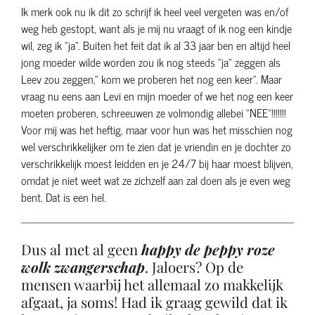
Ik merk ook nu ik dit zo schrijf ik heel veel vergeten was en/of
weg heb gestopt, want als je mij nu vraagt of ik nog een kindje
wil, zeg ik "ja". Buiten het feit dat ik al 33 jaar ben en altijd heel
jong moeder wilde worden zou ik nog steeds "ja" zeggen als
Leev zou zeggen," kom we proberen het nog een keer". Maar
vraag nu eens aan Levi en mijn moeder of we het nog een keer
moeten proberen, schreeuwen ze volmondig allebei "NEE"!!!!!!!
Voor mij was het heftig, maar voor hun was het misschien nog
wel verschrikkelijker om te zien dat je vriendin en je dochter zo
verschrikkelijk moest leidden en je 24/7 bij haar moest blijven,
omdat je niet weet wat ze zichzelf aan zal doen als je even weg
bent. Dat is een hel.
Dus al met al geen
happy de peppy roze
wolk zwangerschap
. Jaloers? Op de
mensen waarbij het allemaal zo makkelijk
afgaat, ja soms! Had ik graag gewild dat ik