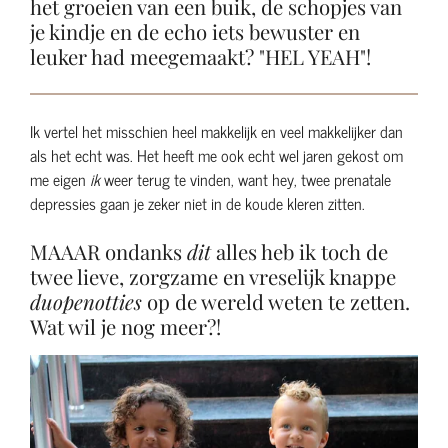
het groeien van een buik, de schopjes van
je kindje en de echo iets bewuster en
leuker had meegemaakt? "HEL YEAH"!
Ik vertel het misschien heel makkelijk en veel makkelijker dan
als het echt was. Het heeft me ook echt wel jaren gekost om
me eigen
ik
weer terug te vinden, want hey, twee prenatale
depressies gaan je zeker niet in de koude kleren zitten.
MAAAR ondanks
dit
alles heb ik toch de
twee lieve, zorgzame en vreselijk knappe
duopenotties
op de wereld weten te zetten.
Wat wil je nog meer?!