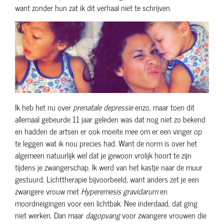
want zonder hun zat ik dit verhaal niet te schrijven.
Ik heb het nu over
prenatale depressie
enzo, maar toen dit
allemaal gebeurde 11 jaar geleden was dat nog niet zo bekend
en hadden de artsen er ook moeite mee om er een vinger op
te leggen wat ik nou precies had. Want de norm is over het
algemeen natuurlijk wel dat je gewoon vrolijk hoort te zijn
tijdens je zwangerschap. Ik werd van het kastje naar de muur
gestuurd. Lichttherapie bijvoorbeeld, want anders zet je een
zwangere vrouw met
Hyperemesis gravidarum
en
moordneigingen voor een lichtbak. Nee inderdaad, dat ging
niet werken. Dan maar
dagopvang
voor zwangere vrouwen die