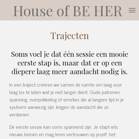
House of
BE HER
Ga
direct
naar
de
Trajecten
hoofdinhoud
Soms voel je dat één sessie een mooie
eerste stap is, maar dat er op een
diepere laag meer aandacht nodig is.
In een traject creëren we samen de ruimte om laag voor
laag los te laten wat je niet langer dient. Oude patronen,
spanning, overprikkeling of emoties die al langere tijd in je
systeem aanwezig zijn, krijgen de aandacht die ze
verdienen.
De eerste sessie kan soms spannend zijn. Je stapt iets
nieuws binnen en mag leren vertrouwen op jezelf, het