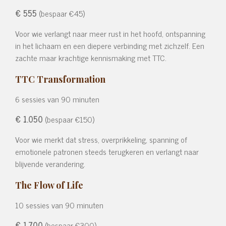
€ 555
(bespaar €45)
Voor wie verlangt naar meer rust in het hoofd, ontspanning
in het lichaam en een diepere verbinding met zichzelf. Een
zachte maar krachtige kennismaking met TTC.
TTC Transformation
6 sessies van 90 minuten
€ 1.050
(bespaar €150)
Voor wie merkt dat stress, overprikkeling, spanning of
emotionele patronen steeds terugkeren en verlangt naar
blijvende verandering.
The Flow of Life
10 sessies van 90 minuten
€ 1.700
(bespaar €300)