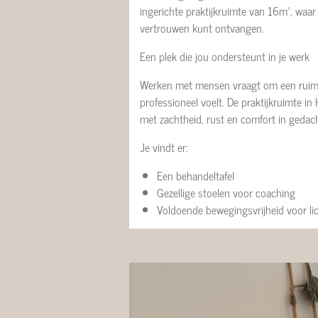
ingerichte praktijkruimte van 16m², waar j
vertrouwen kunt ontvangen.
Een plek die jou ondersteunt in je werk
Werken met mensen vraagt om een ruimte 
professioneel voelt. De praktijkruimte i
met zachtheid, rust en comfort in gedac
Je vindt er:
Een behandeltafel
Gezellige stoelen voor coaching
Voldoende bewegingsvrijheid voor l