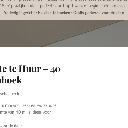
16 m² praktijkruimte – perfect voor 1-op-1 werk of beginnende professio
Volledig ingericht · Flexibel te boeken · Gratis parkeren voor de deur
te te Huur – 40
nhoek
gschenhoek
e ruimte voor sessies, workshops,
imte van 40 m² is ideaal voor
 voor de deur
.