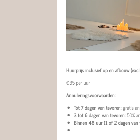
Huurprijs inclusief op en afbouw (excl.
€35 per uur
Annuleringsvoorwaarden:
Tot 7 dagen van tevoren:
gratis an
3 tot 6 dagen van tevoren:
50% an
Binnen 48 uur (1 of 2 dagen van 