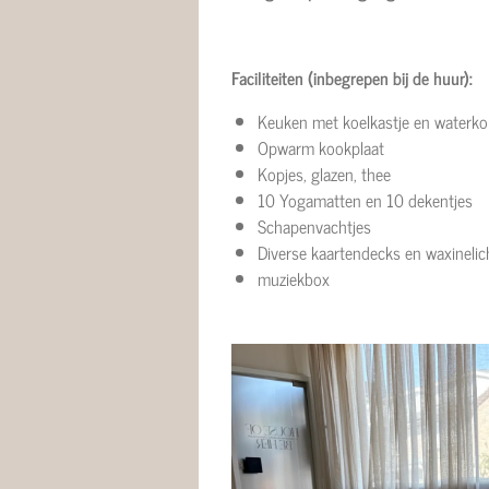
Faciliteiten (inbegrepen bij de huur):
Keuken met koelkastje en waterko
Opwarm kookplaat
Kopjes, glazen, thee
10 Yogamatten en 10 dekentjes
Schapenvachtjes
Diverse kaartendecks en waxinelic
muziekbox