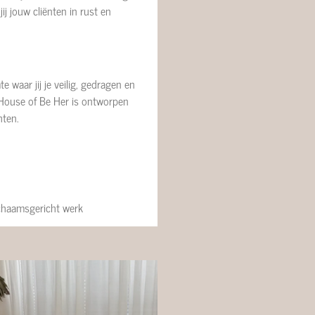
ij jouw cliënten in rust en
waar jij je veilig, gedragen en
n House of Be Her is ontworpen
hten.
ichaamsgericht werk