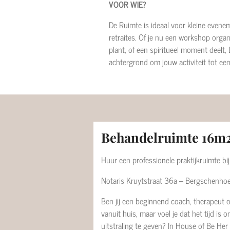
VOOR WIE?
De Ruimte is ideaal voor kleine evene
retraites. Of je nu een workshop organ
plant, of een spiritueel moment deelt,
achtergrond om jouw activiteit tot ee
Behandelruimte 16m
Huur een professionele praktijkruimte bi
Notaris Kruytstraat 36a – Bergschenho
Ben jij een beginnend coach, therapeut 
vanuit huis, maar voel je dat het tijd is 
uitstraling te geven? In House of Be Her v